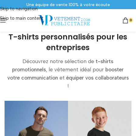
Contact par téléphone au 02 52 352 352
Skip to navigation
Skip to main content
0
T-shirts personnalisés pour les
entreprises
Découvrez notre sélection de
t-shirts
promotionnels
, le vêtement idéal pour
booster
votre communication
et
équiper vos collaborateurs
!