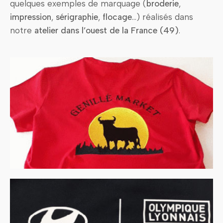
quelques exemples de marquage (
broderie
,
impression
,
sérigraphie
,
flocage
…) réalisés dans
notre
atelier dans l’ouest de la France (49)
.