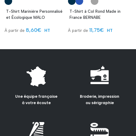
T-Shirt Marinière Personnalisé
T-Shirt à Col Rond Made in
et Écologique MALO
France BERNABE
8,60
€
11,75
€
HT
HT
Une équipe française
Broderie, impression
à votre écoute
ou sérigraphie