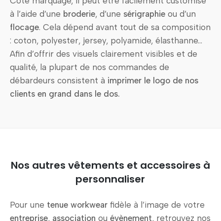
Côté marquage, il peut être facilement customisé
à l’aide d’une
broderie
, d’une
sérigraphie
ou d’un
flocage
. Cela dépend avant tout de sa composition
: coton, polyester, jersey, polyamide, élasthanne…
Afin d’offrir des visuels clairement visibles et de
qualité, la plupart de nos commandes de
débardeurs consistent à
imprimer le logo de nos
clients en grand dans le dos.
Nos autres vêtements et accessoires à
personnaliser
Pour une
tenue workwear
fidèle à l’image de votre
entreprise
,
association
ou
évènement
, retrouvez nos