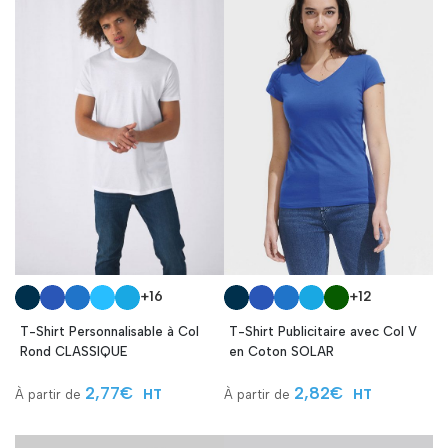
+16
+12
T-Shirt Personnalisable à Col
T-Shirt Publicitaire avec Col V
Rond CLASSIQUE
en Coton SOLAR
2,77
€
2,82
€
HT
HT