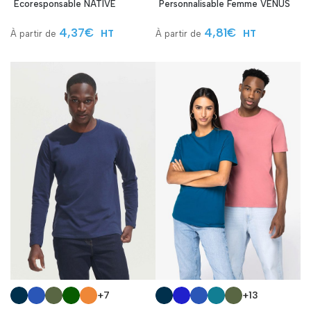
Écoresponsable NATIVE
Personnalisable Femme VENUS
4,37
€
4,81
€
HT
HT
+7
+13