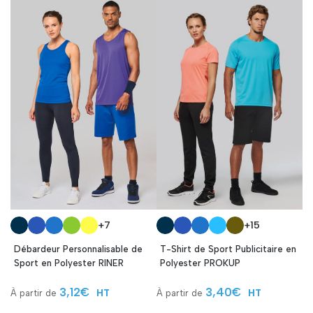
+7
+15
Débardeur Personnalisable de
T-Shirt de Sport Publicitaire en
Sport en Polyester RINER
Polyester PROKUP
3,12
€
3,40
€
HT
HT