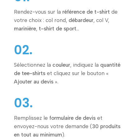
Rendez-vous sur la
référence de t-shirt
de
votre choix : col rond,
débardeur
, col V,
marinière
,
t-shirt de sport
…
02.
Sélectionnez la
couleur
, indiquez la
quantité
de tee-shirts
et cliquez sur le bouton «
Ajouter au devis
».
03.
Remplissez le
formulaire de devis
et
envoyez-nous votre demande (
30 produits
en tout au minimum
).