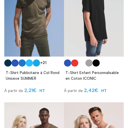
+21
T-Shirt Publicitaire à Col Rond
T-Shirt Enfant Personnalisable
Unisexe SUMMER
en Coton ICONIC
2,21
€
2,42
€
HT
HT