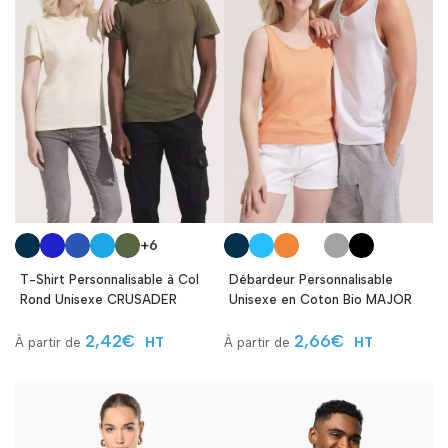
+6
T-Shirt Personnalisable à Col
Débardeur Personnalisable
Rond Unisexe CRUSADER
Unisexe en Coton Bio MAJOR
2,42
€
2,66
€
HT
HT