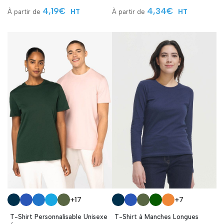
4,19
€
4,34
€
HT
HT
+17
+7
T-Shirt Personnalisable Unisexe
T-Shirt à Manches Longues