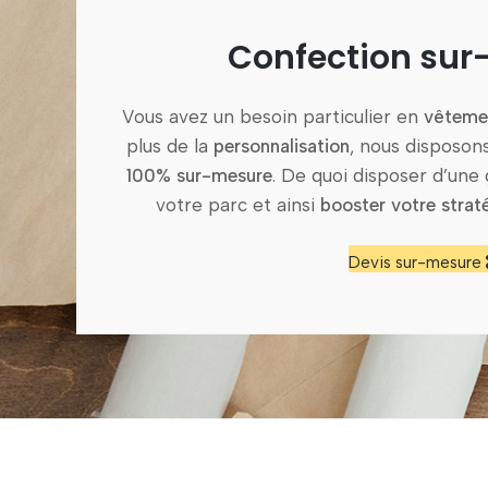
Confection su
Vous avez un besoin particulier en
vêtemen
plus de la
personnalisation
, nous disposon
100% sur-mesure
. De quoi disposer d’une
votre parc et ainsi
booster votre stra
Devis sur-mesure