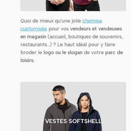
Quoi de mieux qu’une jolie
chemise
customisée
pour vos
vendeurs et vendeuses
en magasin
(accueil, boutiques de souvenirs,
restaurants…) ? Le haut idéal pour y faire
broder le
logo ou le slogan
de votre
parc de
loisirs
.
VESTES SOFTSHELL