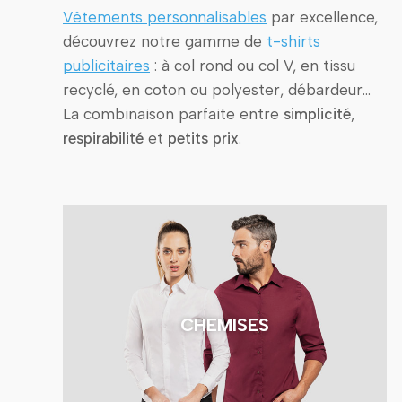
Vêtements personnalisables
par excellence,
découvrez notre gamme de
t-shirts
publicitaires
: à col rond ou col V, en tissu
recyclé, en coton ou polyester, débardeur…
La combinaison parfaite entre
simplicité
,
respirabilité
et
petits prix
.
CHEMISES