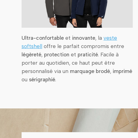
Ultra-confortable
et
innovante
, la
veste
softshell
offre le parfait compromis entre
légèreté
,
protection
et
praticité
. Facile à
porter au quotidien, ce haut peut être
personnalisé via un
marquage brodé
,
imprimé
ou
sérigraphié
.