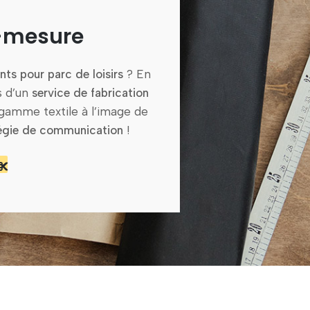
r-mesure
ts pour parc de loisirs
? En
s d’un
service de fabrication
 gamme textile à l’image de
tégie de communication
!