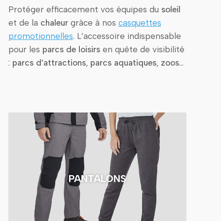
Protéger efficacement vos équipes du
soleil
et de la
chaleur
grâce à nos
casquettes
promotionnelles
. L’accessoire indispensable
pour les
parcs de loisirs
en quête de visibilité
:
parcs d’attractions
,
parcs aquatiques
,
zoos
…
PANTALONS