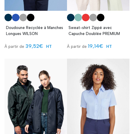
Doudoune Recyclée à Manches
Sweat-shirt Zippé avec
Longues WILSON
Capuche Doublée PREMIUM
39,52
€
19,14
€
HT
HT