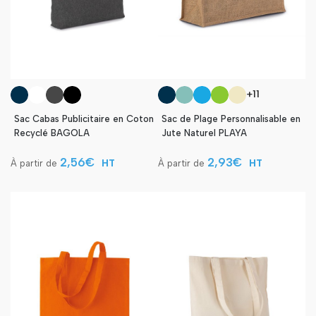
+11
Sac Cabas Publicitaire en Coton
Sac de Plage Personnalisable en
Recyclé BAGOLA
Jute Naturel PLAYA
2,56
€
2,93
€
HT
HT