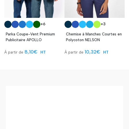
+6
+3
Parka Coupe-Vent Premium
Chemise à Manches Courtes en
Publicitaire APOLLO
Polycoton NELSON
8,10
€
10,32
€
HT
HT