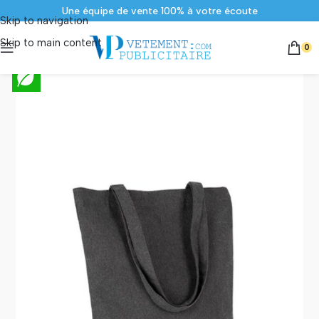
Une équipe de vente 100% à votre écoute
Skip to navigation
Contact par téléphone au 02 52 352 352
Skip to main content
0