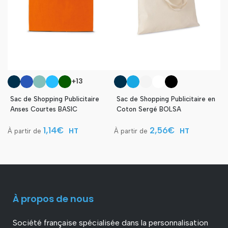
+13
Sac de Shopping Publicitaire
Sac de Shopping Publicitaire en
Anses Courtes BASIC
Coton Sergé BOLSA
1,14
€
2,56
€
HT
HT
À propos de nous
Société française spécialisée dans la personnalisation